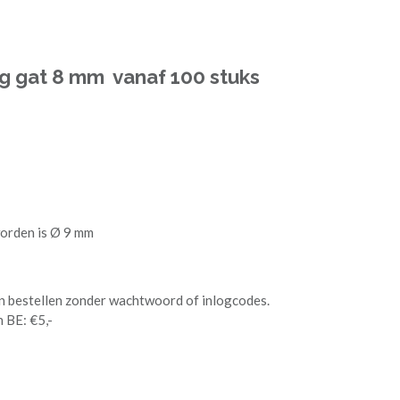
ig gat 8 mm vanaf 100 stuks
worden is Ø 9 mm
gen bestellen zonder wachtwoord of inlogcodes.
 BE: €5,-