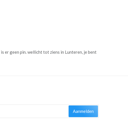
s er geen pin. wellicht tot ziens in Lunteren, je bent
Aanmelden