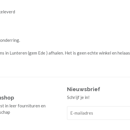
eleverd
 onderring.
ns in Lunteren (gem Ede ) afhalen. Het is geen echte winkel en helaas i
Nieuwsbrief
mshop
Schrijf je in!
ist in leer fournituren en
schap