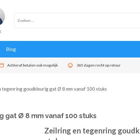
k
Blog
Achteraf betalen ook mogelijk
365 dagen recht op retour
n tegenring goudkleurig gat Ø 8 mm vanaf 100 stuks
ig gat Ø 8 mm vanaf 100 stuks
Zeilring en tegenring goudk