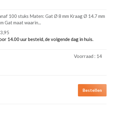
vanaf 100 stuks Maten: Gat Ø 8 mm Kraag Ø 14.7 mm
m Gat maat waarin...
3,95
oor 14.00 uur besteld, de volgende dag in huis.
Voorraad :
14
Bestellen