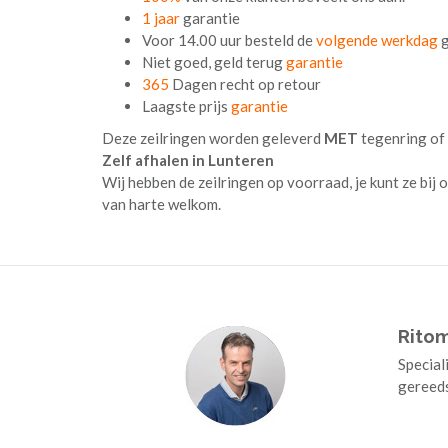
1 jaar
garantie
Voor 14.00 uur besteld de
volgende werkdag
g
Niet goed, geld terug
garantie
365
Dagen recht op retour
Laagste prijs
garantie
Deze zeilringen worden geleverd
MET
tegenring of
Zelf afhalen in Lunteren
Wij hebben de zeilringen op voorraad, je kunt ze bij o
van harte welkom.
Rito
Special
gereed