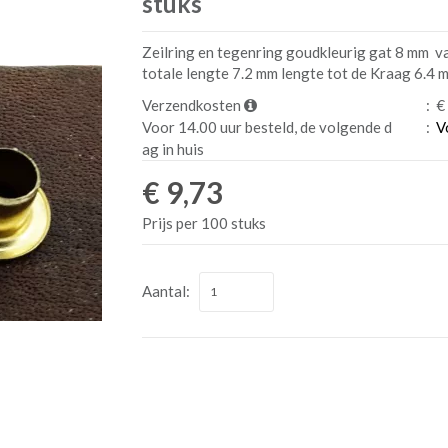
stuks
Zeilring en tegenring goudkleurig gat 8 mm 
totale lengte 7.2 mm lengte tot de Kraag 6.4 m
Verzendkosten
:
€ 
Voor 14.00 uur besteld, de volgende d
:
V
ag in huis
€ 9,73
Prijs per 100 stuks
Aantal: