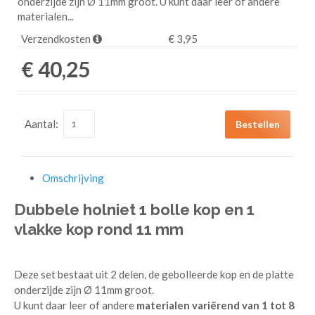
onderzijde zijn Ø 11mm groot. U kunt daar leer of andere
materialen...
Verzendkosten
€ 3,95
€ 40,25
Aantal:
Bestellen
Omschrijving
Dubbele holniet 1 bolle kop en 1
vlakke kop rond 11 mm
Deze set bestaat uit 2 delen, de gebolleerde kop en de platte
onderzijde zijn Ø 11mm groot.
U kunt daar leer of andere
materialen v
ariërend
van 1 tot 8