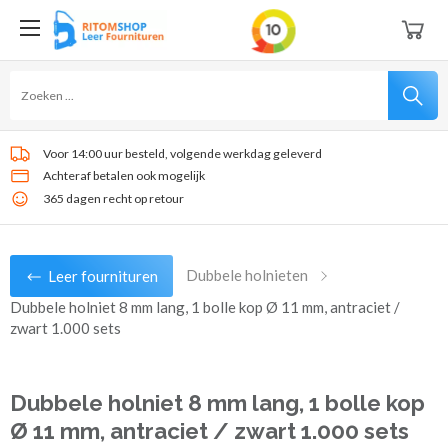
Voor 14:00 uur besteld, volgende werkdag geleverd
Achteraf betalen ook mogelijk
365 dagen recht op retour
Dubbele holnieten
Leer fournituren
Dubbele holniet 8 mm lang, 1 bolle kop Ø 11 mm, antraciet /
zwart 1.000 sets
Dubbele holniet 8 mm lang, 1 bolle kop
Ø 11 mm, antraciet / zwart 1.000 sets