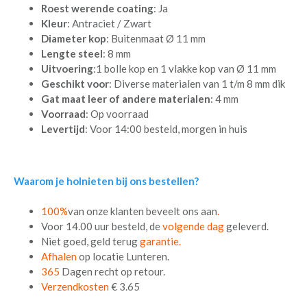
Roest werende coating
: Ja
Kleur
: Antraciet / Zwart
Diameter kop
: Buitenmaat Ø 11 mm
Lengte steel
: 8 mm
Uitvoering
:1 bolle kop en 1 vlakke kop van Ø 11 mm
Geschikt voor
: Diverse materialen van 1 t/m 8 mm dik
Gat maat leer of andere materialen
: 4 mm
Voorraad
: Op voorraad
Levertijd
: Voor 14:00 besteld, morgen in huis
Waarom je holnieten bij ons bestellen?
100%
van onze klanten beveelt ons aan
.
Voor 14.00 uur besteld, de
volgende dag
geleverd.
Niet goed, geld terug
garantie.
Afhalen
op locatie Lunteren.
365
Dagen recht op retour.
Verzendkosten
€ 3.65