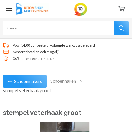
Voor 14:00 uur besteld, volgende werkdag geleverd
Achteraf betalen ook mogelijk
365 dagen recht op retour
Schoenhaken
Schoenmakers
stempel veterhaak groot
stempel veterhaak groot