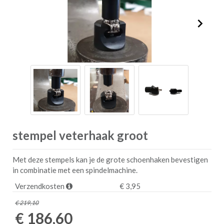
stempel veterhaak groot
Met deze stempels kan je de grote schoenhaken bevestigen
in combinatie met een spindelmachine.
Verzendkosten
€ 3,95
€ 219,10
€ 186,60